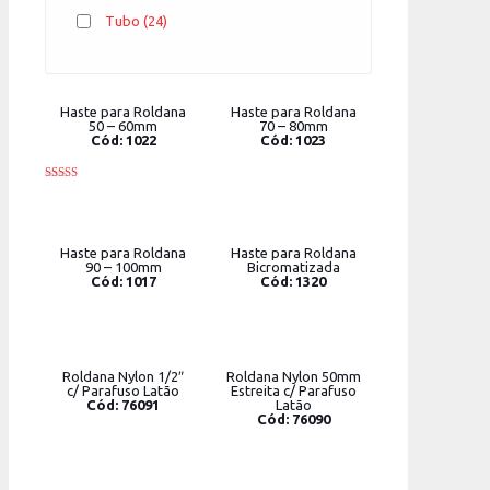
Tubo
(24)
Haste para Roldana
Haste para Roldana
50 – 60mm
70 – 80mm
Cód: 1022
Cód: 1023
Rated
4.00
out of 5
Haste para Roldana
Haste para Roldana
90 – 100mm
Bicromatizada
Cód: 1017
Cód: 1320
Roldana Nylon 1/2″
Roldana Nylon 50mm
c/ Parafuso Latão
Estreita c/ Parafuso
Cód: 76091
Latão
Cód: 76090