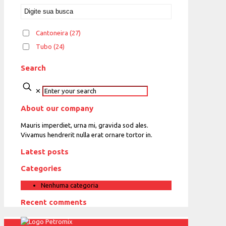
Cantoneira
(27)
Tubo
(24)
Search
✕
About our company
Mauris imperdiet, urna mi, gravida sod ales.
Vivamus hendrerit
nulla erat ornare tortor in.
Latest posts
Categories
Nenhuma categoria
Recent comments