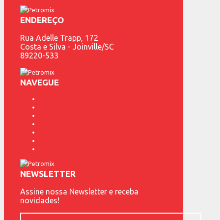
ENDEREÇO
Rua Adelle Trapp, 172
Costa e Silva - Joinville/SC
89220-533
NAVEGUE
Fundição Petrópolis
Produtos
Representantes
Marcas
Contato
Blog
Catálogo
NEWSLETTER
Assine nossa Newsletter e receba
novidades!