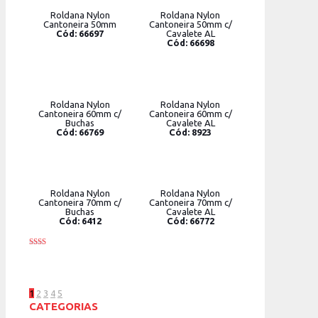
Roldana Nylon
Roldana Nylon
Cantoneira 50mm
Cantoneira 50mm c/
Cód: 66697
Cavalete AL
Cód: 66698
Roldana Nylon
Roldana Nylon
Cantoneira 60mm c/
Cantoneira 60mm c/
Buchas
Cavalete AL
Cód: 66769
Cód: 8923
Roldana Nylon
Roldana Nylon
Cantoneira 70mm c/
Cantoneira 70mm c/
Buchas
Cavalete AL
Cód: 6412
Cód: 66772
Rated
2.00
out
of 5
1
2
3
4
5
CATEGORIAS