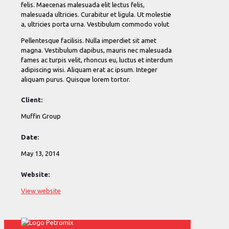
felis. Maecenas malesuada elit lectus felis,
malesuada ultricies. Curabitur et ligula. Ut molestie
a, ultricies porta urna. Vestibulum commodo volut
Pellentesque facilisis. Nulla imperdiet sit amet
magna. Vestibulum dapibus, mauris nec malesuada
fames ac turpis velit, rhoncus eu, luctus et interdum
adipiscing wisi. Aliquam erat ac ipsum. Integer
aliquam purus. Quisque lorem tortor.
Client:
Muffin Group
Date:
May 13, 2014
Website:
View website