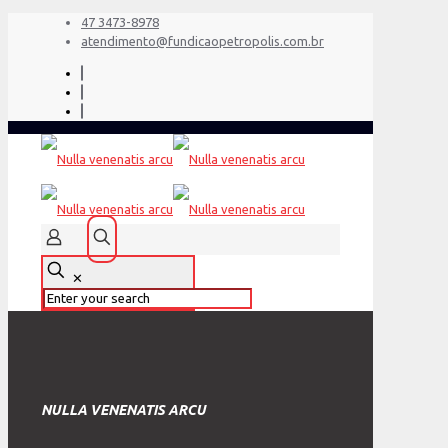
47 3473-8978
atendimento@fundicaopetropolis.com.br
✕
NULLA VENENATIS ARCU