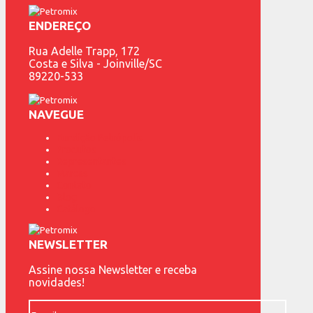
ENDEREÇO
Rua Adelle Trapp, 172
Costa e Silva - Joinville/SC
89220-533
NAVEGUE
Fundição Petrópolis
Produtos
Representantes
Marcas
Contato
Blog
Catálogo
NEWSLETTER
Assine nossa Newsletter e receba
novidades!