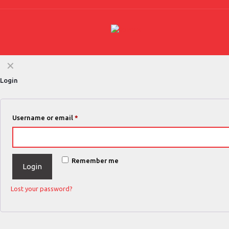
✕
Login
Username or email
*
Remember me
Login
Lost your password?