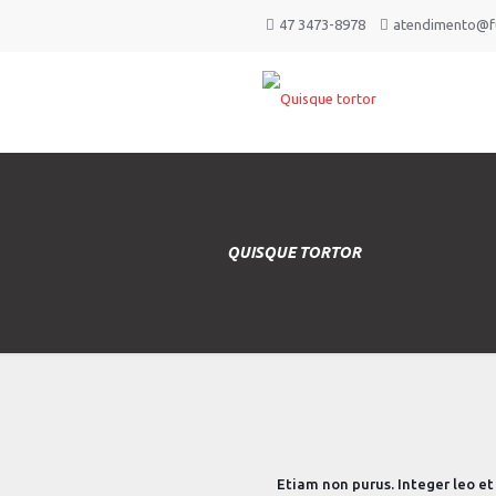
47 3473-8978
atendimento@fu
QUISQUE TORTOR
Etiam non purus. Integer leo e