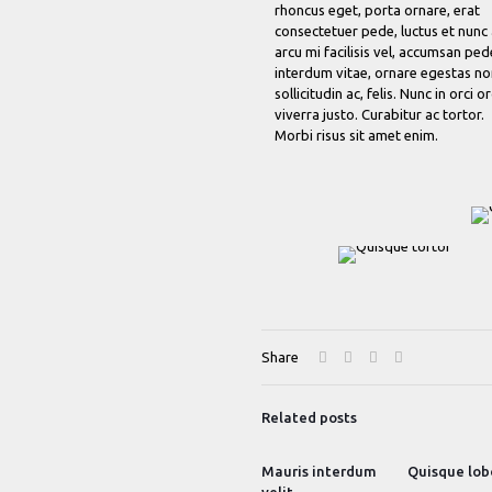
rhoncus eget, porta ornare, erat
consectetuer pede, luctus et nunc
arcu mi facilisis vel, accumsan ped
interdum vitae, ornare egestas no
sollicitudin ac, felis. Nunc in orci or
viverra justo. Curabitur ac tortor.
Morbi risus sit amet enim.
Share
Related posts
Mauris interdum
Quisque lob