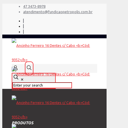
47 3473-8978
atendimento@fundicaopetropolis.com.br
✕
PRODUTOS