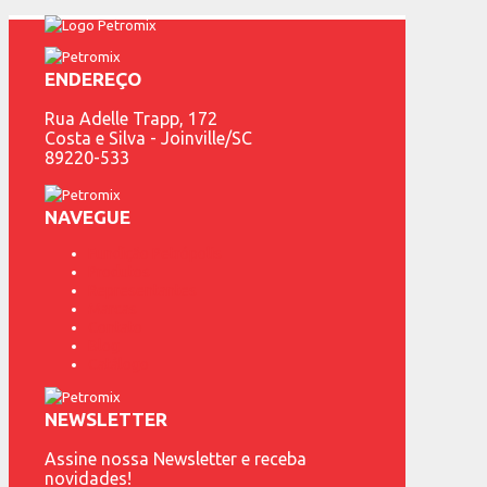
ENDEREÇO
Rua Adelle Trapp, 172
Costa e Silva - Joinville/SC
89220-533
NAVEGUE
Fundição Petrópolis
Produtos
Representantes
Marcas
Contato
Blog
Catálogo
NEWSLETTER
Assine nossa Newsletter e receba
novidades!