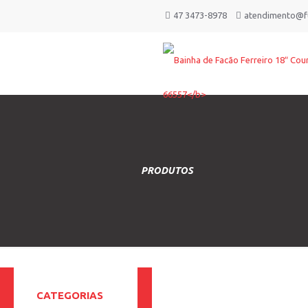
47 3473-8978
atendimento@fu
PRODUTOS
CATEGORIAS