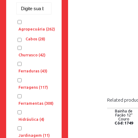
Agropecuária
(262)
Cabos
(28)
Churrasco
(42)
Ferraduras
(43)
Ferragens
(117)
Related produ
Ferramentas
(308)
Bainha de
Facão 12″
Couro
Hidráulica
(4)
Cód: 1749
Jardinagem
(11)