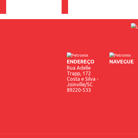
ENDEREÇO
NAVEGUE
Rua Adelle
Fundição
Petrópolis
Trapp, 172
Produtos
Costa e Silva -
Representante
Joinville/SC
Marcas
89220-533
Contato
Blog
Catálogo