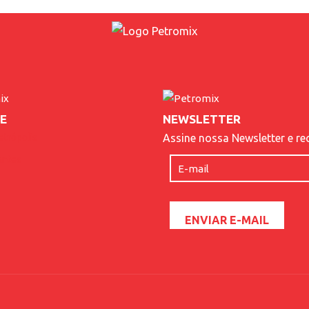
E
NEWSLETTER
etrópolis
Assine nossa Newsletter e re
antes