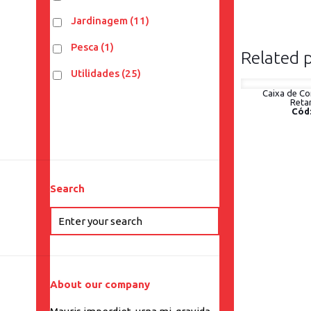
Jardinagem
(11)
Pesca
(1)
Related 
Utilidades
(25)
Caixa de Cor
Reta
Cód:
Search
About our company