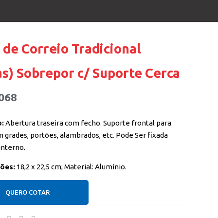
 de Correio Tradicional
as) Sobrepor c/ Suporte Cerca
068
:
Abertura traseira com fecho. Suporte frontal para
 grades, portões, alambrados, etc. Pode Ser fixada
interno.
ões:
18,2 x 22,5 cm; Material: Alumínio.
QUERO COTAR