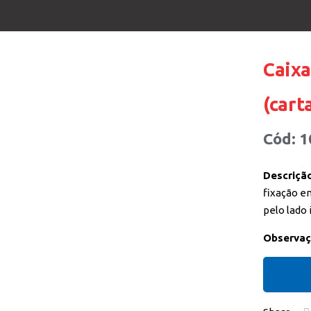
Caixa
(cart
Cód: 1
Descrição
fixação em
pelo lado 
Observaç