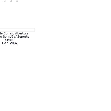
de Correio Abertura
r (jornal) c/ Suporte
Cerca
Cód: 2086