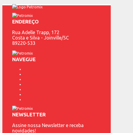
ENDEREÇO
Rua Adelle Trapp, 172
Costa e Silva - Joinville/SC
89220-533
NAVEGUE
Fundição Petrópolis
Produtos
Representantes
Marcas
Contato
Blog
Catálogo
NEWSLETTER
Assine nossa Newsletter e receba
novidades!