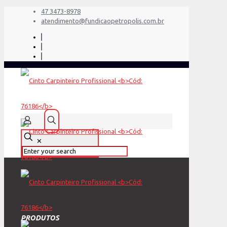
47 3473-8978
atendimento@fundicaopetropolis.com.br
✕
PRODUTOS