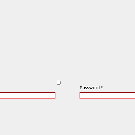
Password
*