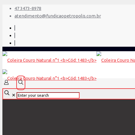
47 3473-8978
atendimento@fundicaopetropolis.com.br
✕