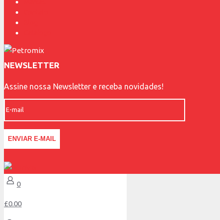
Marcas
Contato
Blog
Catálogo
NEWSLETTER
Assine nossa Newsletter e receba novidades!
0
£0.00