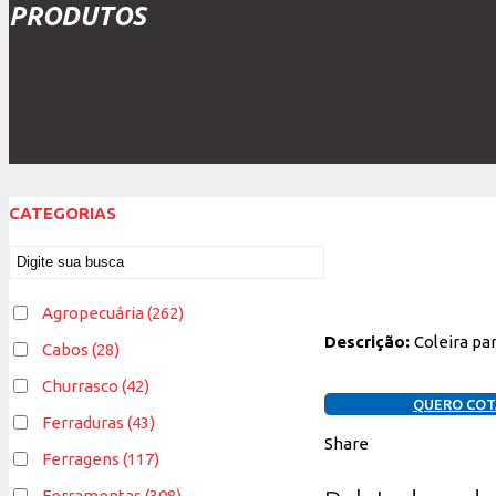
PRODUTOS
CATEGORIAS
Agropecuária
(262)
Descrição:
Coleira par
Cabos
(28)
Churrasco
(42)
QUERO COT
Ferraduras
(43)
Share
Ferragens
(117)
Ferramentas
(308)