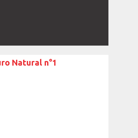
ro Natural n°1