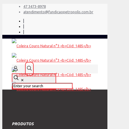
47 3473-8978
atendimento@fundicaopetropolis.com.br
✕
PRODUTOS