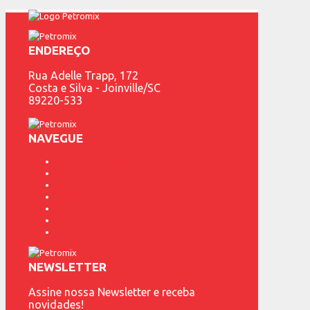
ENDEREÇO
Rua Adelle Trapp, 172
Costa e Silva - Joinville/SC
89220-533
NAVEGUE
Fundição Petrópolis
Produtos
Representantes
Marcas
Contato
Blog
Catálogo
NEWSLETTER
Assine nossa Newsletter e receba
novidades!