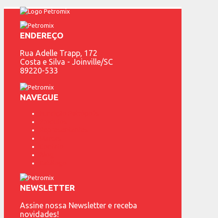
ENDEREÇO
Rua Adelle Trapp, 172
Costa e Silva - Joinville/SC
89220-533
NAVEGUE
Fundição Petrópolis
Produtos
Representantes
Marcas
Contato
Blog
Catálogo
NEWSLETTER
Assine nossa Newsletter e receba
novidades!