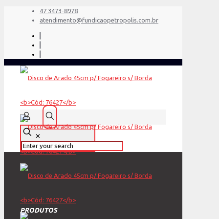
47 3473-8978
atendimento@fundicaopetropolis.com.br
✕
PRODUTOS