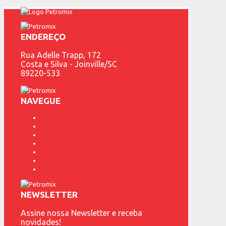
ENDEREÇO
Rua Adelle Trapp, 172
Costa e Silva - Joinville/SC
89220-533
NAVEGUE
Fundição Petrópolis
Produtos
Representantes
Marcas
Contato
Blog
Catálogo
NEWSLETTER
Assine nossa Newsletter e receba
novidades!