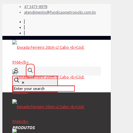
47 3473-8978
atendimento@fundicaopetropolis.com.br
✕
PRODUTOS