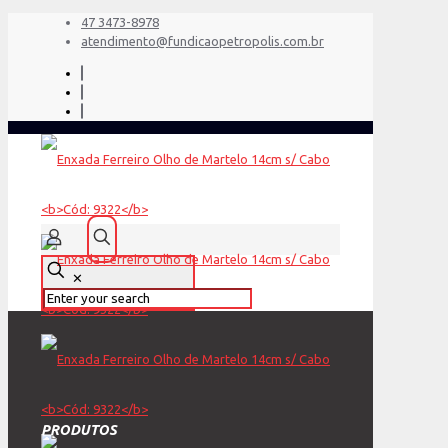
47 3473-8978
atendimento@fundicaopetropolis.com.br
✕
PRODUTOS