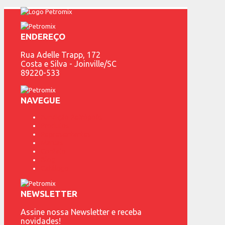
ENDEREÇO
Rua Adelle Trapp, 172
Costa e Silva - Joinville/SC
89220-533
NAVEGUE
Fundição Petrópolis
Produtos
Representantes
Marcas
Contato
Blog
Catálogo
NEWSLETTER
Assine nossa Newsletter e receba
novidades!