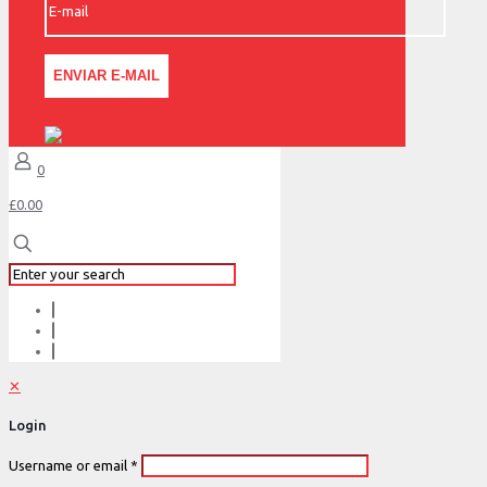
0
£0.00
✕
Login
Username or email
*