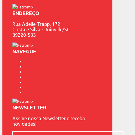
ENDEREÇO
Rua Adelle Trapp, 172
Costa e Silva - Joinville/SC
89220-533
NAVEGUE
Fundição Petrópolis
Produtos
Representantes
Marcas
Contato
Blog
Catálogo
NEWSLETTER
Assine nossa Newsletter e receba
novidades!