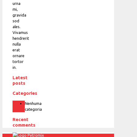
urna
mi,
gravida
sod
ales.
Vivamus
hendrerit
nulla
erat
ornare
tortor
in.
Latest
posts
Categories
Nenhuma
categoria
Recent
comments