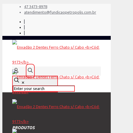
47 3473-8978
atendimento@fundicaopetropolis.com.br
✕
PRODUTOS