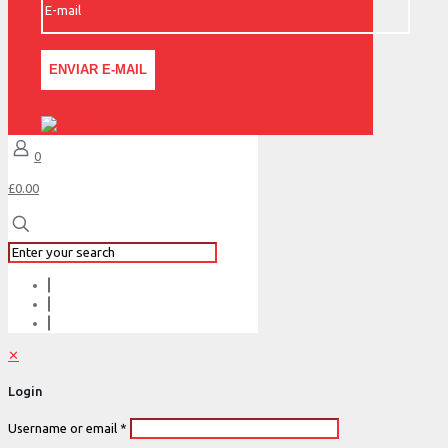
0
£0.00
✕
Login
Username or email
*