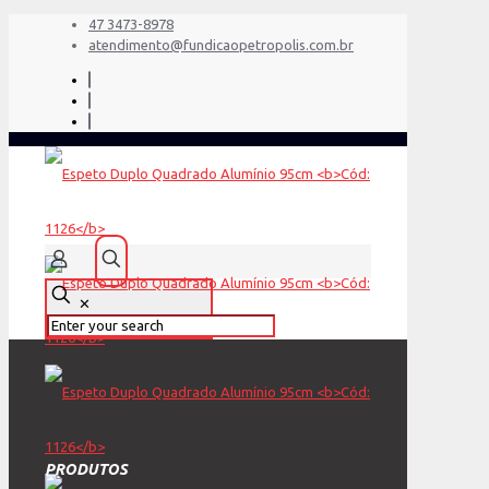
47 3473-8978
atendimento@fundicaopetropolis.com.br
✕
PRODUTOS