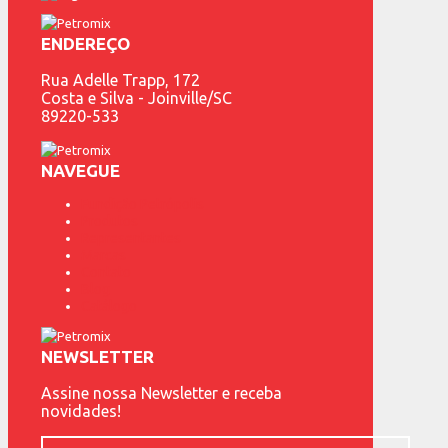
ENDEREÇO
Rua Adelle Trapp, 172
Costa e Silva - Joinville/SC
89220-533
NAVEGUE
Fundição Petrópolis
Produtos
Representantes
Marcas
Contato
Blog
Catálogo
NEWSLETTER
Assine nossa Newsletter e receba
novidades!