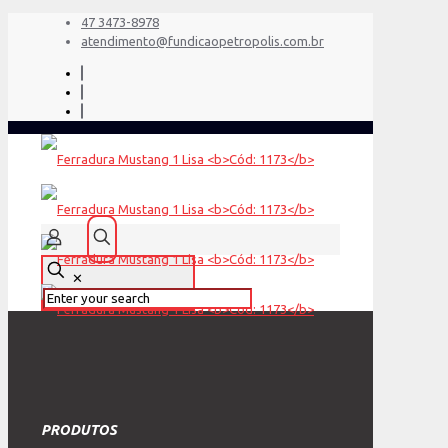
47 3473-8978
atendimento@fundicaopetropolis.com.br
✕
PRODUTOS