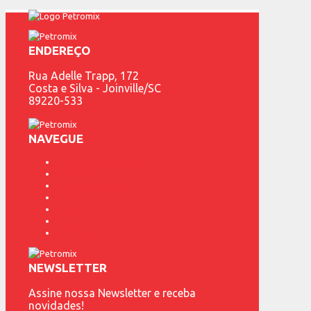
ENDEREÇO
Rua Adelle Trapp, 172
Costa e Silva - Joinville/SC
89220-533
NAVEGUE
Fundição Petrópolis
Produtos
Representantes
Marcas
Contato
Blog
Catálogo
NEWSLETTER
Assine nossa Newsletter e receba
novidades!