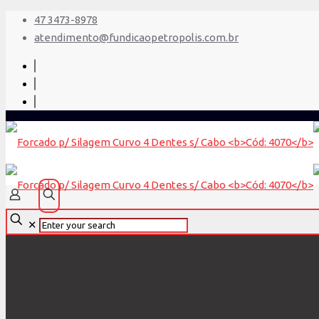
47 3473-8978
atendimento@fundicaopetropolis.com.br
✕