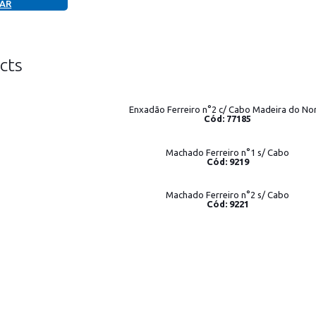
AR
cts
Enxadão Ferreiro n°2 c/ Cabo Madeira do No
Cód: 77185
Machado Ferreiro n°1 s/ Cabo
Cód: 9219
Machado Ferreiro n°2 s/ Cabo
Cód: 9221