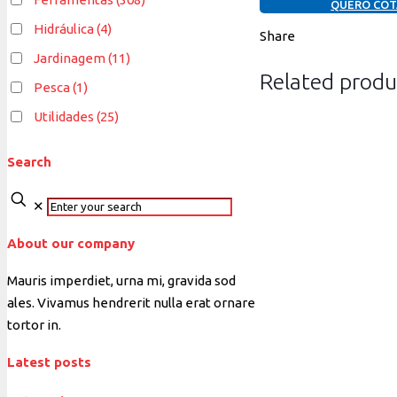
QUERO COT
Hidráulica
(4)
Share
Jardinagem
(11)
Related produ
Pesca
(1)
Utilidades
(25)
Search
✕
About our company
Mauris imperdiet, urna mi, gravida sod
ales.
Vivamus hendrerit
nulla erat ornare
tortor in.
Latest posts