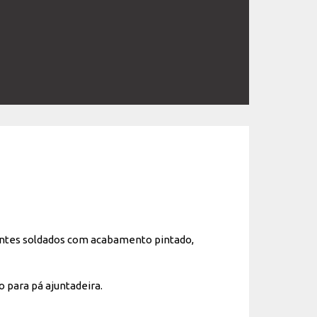
dentes soldados com acabamento pintado,
o para pá ajuntadeira.