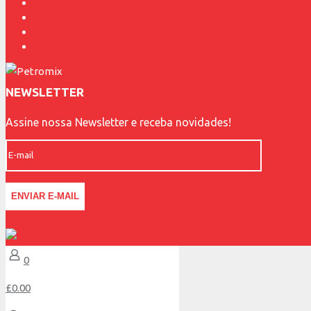
Marcas
Contato
Blog
Catálogo
NEWSLETTER
Assine nossa Newsletter e receba novidades!
0
£0.00