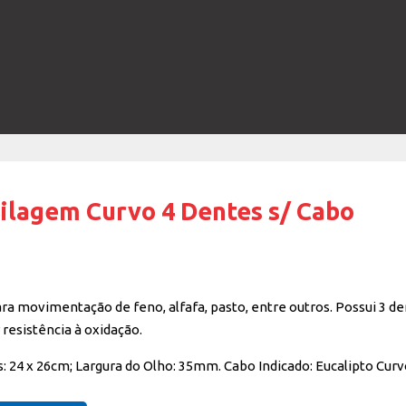
Silagem Curvo 4 Dentes s/ Cabo
ara movimentação de feno, alfafa, pasto, entre outros. Possui 3 
resistência à oxidação.
: 24 x 26cm; Largura do Olho: 35mm. Cabo Indicado: Eucalipto Curv