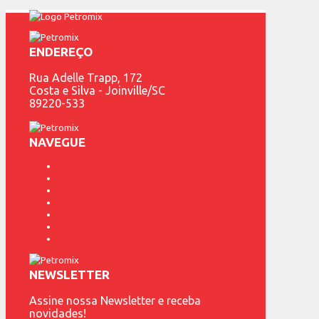
ENDEREÇO
Rua Adelle Trapp, 172
Costa e Silva - Joinville/SC
89220-533
NAVEGUE
Fundição Petrópolis
Produtos
Representantes
Marcas
Contato
Blog
Catálogo
NEWSLETTER
Assine nossa Newsletter e receba
novidades!