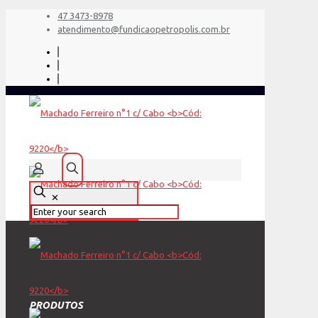
47 3473-8978
atendimento@fundicaopetropolis.com.br
✕
PRODUTOS