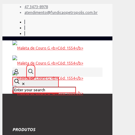
47 3473-8978
atendimento@fundicaopetropolis.com.br
✕
PRODUTOS