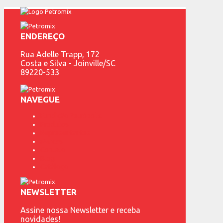
ENDEREÇO
Rua Adelle Trapp, 172
Costa e Silva - Joinville/SC
89220-533
NAVEGUE
Fundição Petrópolis
Produtos
Representantes
Marcas
Contato
Blog
Catálogo
NEWSLETTER
Assine nossa Newsletter e receba
novidades!