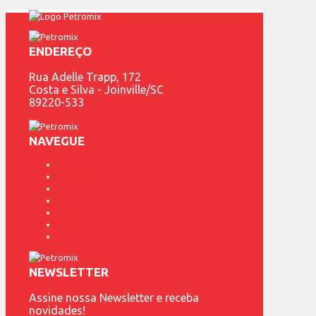
ENDEREÇO
Rua Adelle Trapp, 172
Costa e Silva - Joinville/SC
89220-533
NAVEGUE
Fundição Petrópolis
Produtos
Representantes
Marcas
Contato
Blog
Catálogo
NEWSLETTER
Assine nossa Newsletter e receba
novidades!