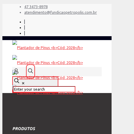
47 3473-8978
atendimento@fundicaopetropolis.com.br
✕
PRODUTOS