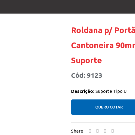
Roldana p/ Port
Cantoneira 90m
Suporte
Cód: 9123
Descrição:
Suporte Tipo U
QUERO COTAR
Share