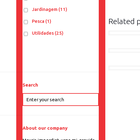
Jardinagem
(11)
Related 
Pesca
(1)
Utilidades
(25)
Search
About our company