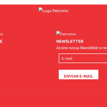
E
NEWSLETTER
etrópolis
Assine nossa Newsletter e re
antes