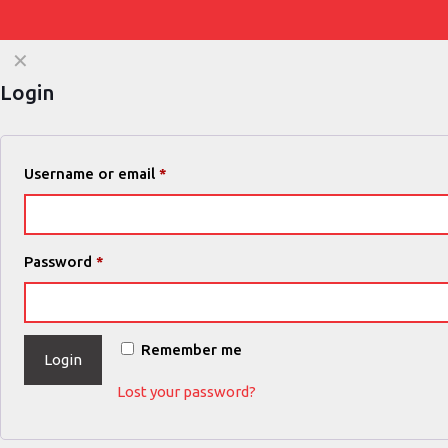
✕
Login
Username or email
*
Password
*
Remember me
Login
Lost your password?