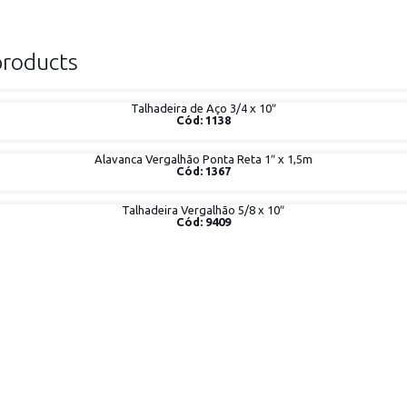
products
Talhadeira de Aço 3/4 x 10″
Cód: 1138
Alavanca Vergalhão Ponta Reta 1″ x 1,5m
Cód: 1367
Talhadeira Vergalhão 5/8 x 10″
Cód: 9409