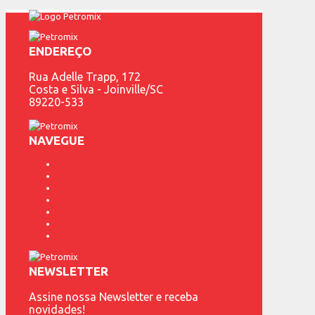
ENDEREÇO
Rua Adelle Trapp, 172
Costa e Silva - Joinville/SC
89220-533
NAVEGUE
Fundição Petrópolis
Produtos
Representantes
Marcas
Contato
Blog
Catálogo
NEWSLETTER
Assine nossa Newsletter e receba
novidades!