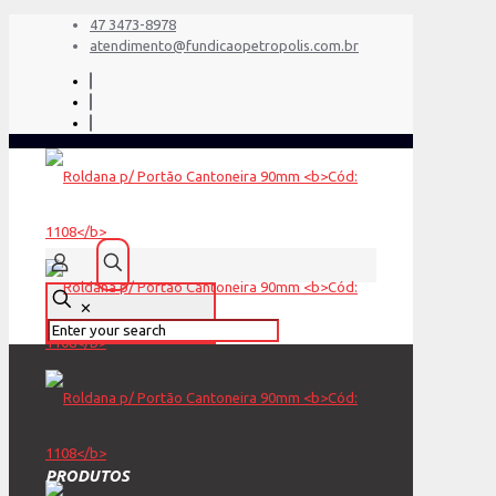
47 3473-8978
atendimento@fundicaopetropolis.com.br
✕
PRODUTOS