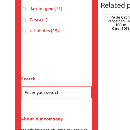
Related 
Jardinagem
(11)
Pé de Cabr
Pesca
(1)
Vergalhão 3/
100cm
Cód: 2076
Utilidades
(25)
Search
About our company