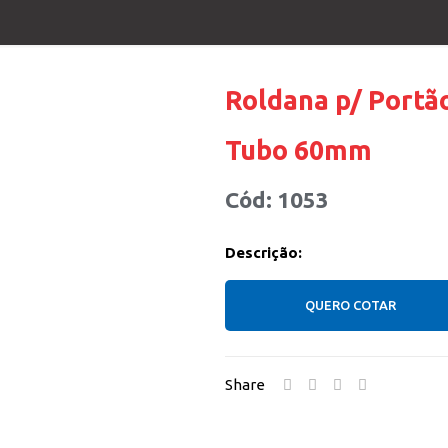
Roldana p/ Portã
Tubo 60mm
Cód: 1053
Descrição:
QUERO COTAR
Share