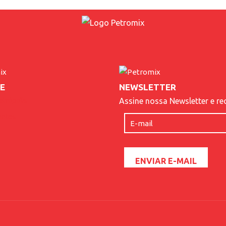
E
NEWSLETTER
etrópolis
Assine nossa Newsletter e re
antes