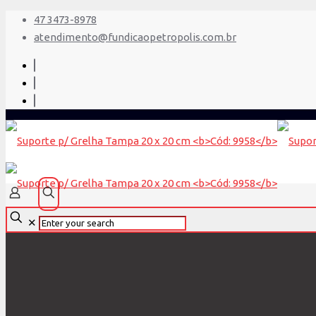
47 3473-8978
atendimento@fundicaopetropolis.com.br
✕