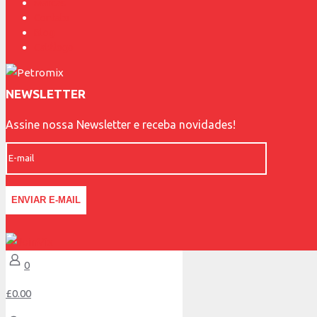
Marcas
Contato
Blog
Catálogo
NEWSLETTER
Assine nossa Newsletter e receba novidades!
0
£0.00