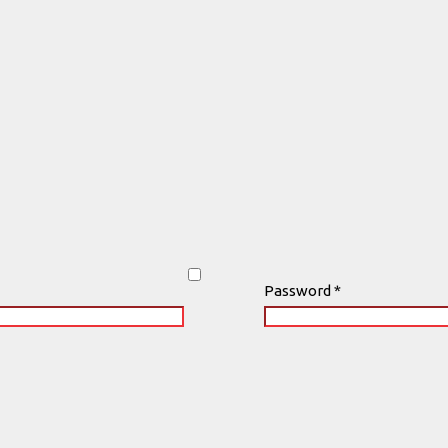
Password
*