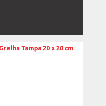
 Grelha Tampa 20 x 20 cm