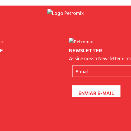
E
NEWSLETTER
etrópolis
Assine nossa Newsletter e re
antes